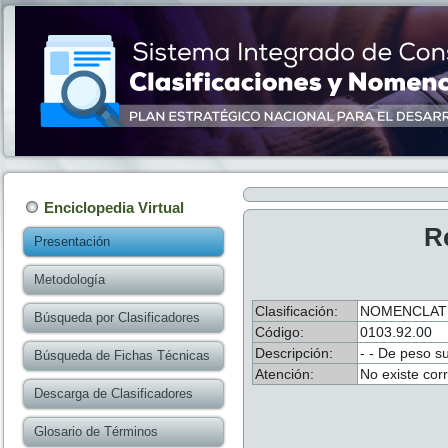
Enciclopedia Virtual
R
Presentación
Metodología
Clasificación:
NOMENCLATU
Búsqueda por Clasificadores
Código:
0103.92.00
Descripción:
- - De peso su
Búsqueda de Fichas Técnicas
Atención:
No existe cor
Descarga de Clasificadores
Glosario de Términos