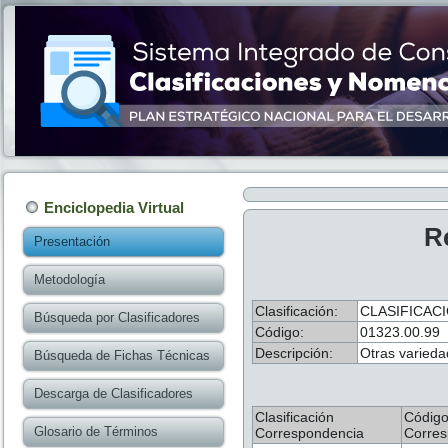
Enciclopedia Virtual
R
Presentación
Metodología
Clasificación:
CLASIFICAC
Búsqueda por Clasificadores
Código:
01323.00.99
Descripción:
Otras varieda
Búsqueda de Fichas Técnicas
Descarga de Clasificadores
Clasificación
Códig
Glosario de Términos
Correspondencia
Corres