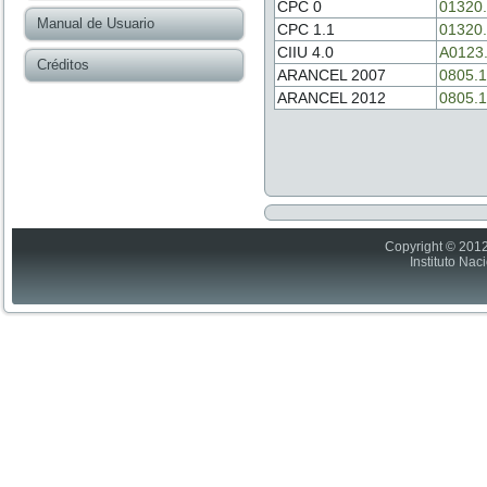
CPC 0
01320
Manual de Usuario
CPC 1.1
01320
CIIU 4.0
A0123
Créditos
ARANCEL 2007
0805.1
ARANCEL 2012
0805.1
Copyright © 2012
Instituto Nac