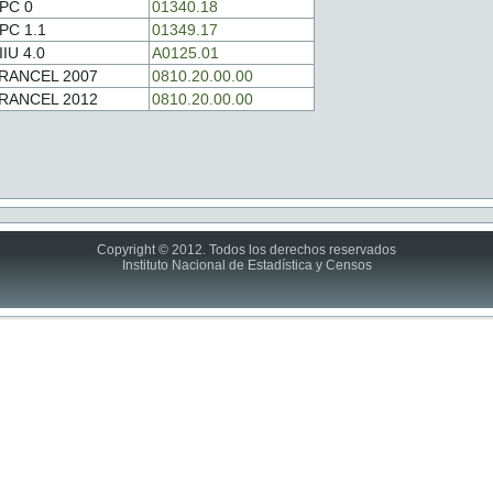
PC 0
01340.18
PC 1.1
01349.17
IIU 4.0
A0125.01
RANCEL 2007
0810.20.00.00
RANCEL 2012
0810.20.00.00
Copyright © 2012. Todos los derechos reservados
Instituto Nacional de Estadística y Censos