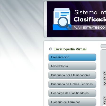
Enciclopedia Virtual
Presentación
Metodología
C
Búsqueda por Clasificadores
C
D
Búsqueda de Fichas Técnicas
Descarga de Clasificadores
C
Glosario de Términos
C