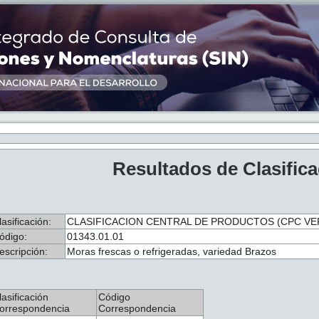
Resultados de Clasific
lasificación:
CLASIFICACION CENTRAL DE PRODUCTOS (CPC VER.
ódigo:
01343.01.01
escripción:
Moras frescas o refrigeradas, variedad Brazos
lasificación
Código
orrespondencia
Correspondencia