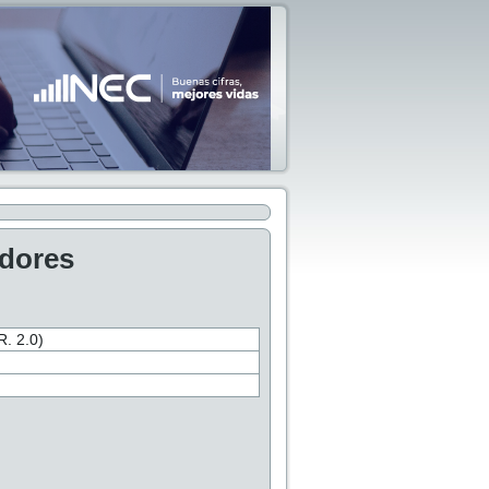
adores
 2.0)