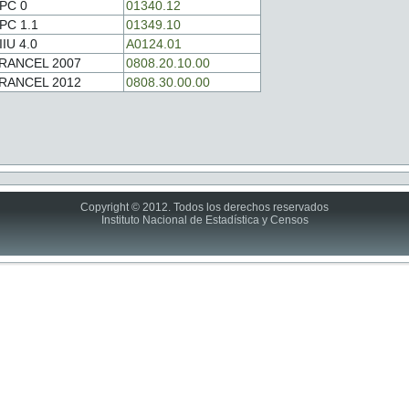
PC 0
01340.12
PC 1.1
01349.10
IIU 4.0
A0124.01
RANCEL 2007
0808.20.10.00
RANCEL 2012
0808.30.00.00
Copyright © 2012. Todos los derechos reservados
Instituto Nacional de Estadística y Censos