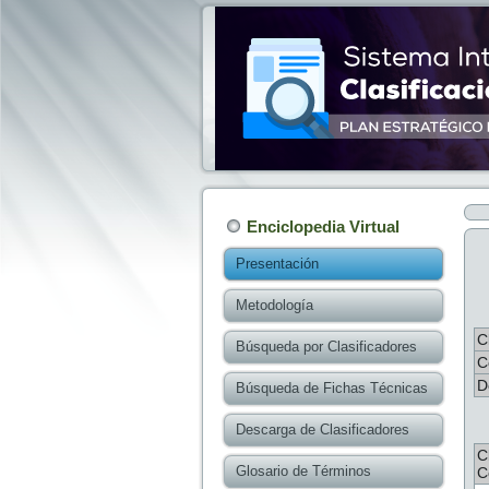
Enciclopedia Virtual
Presentación
Metodología
C
Búsqueda por Clasificadores
C
D
Búsqueda de Fichas Técnicas
Descarga de Clasificadores
C
Glosario de Términos
C