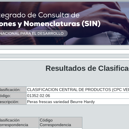
Resultados de Clasific
lasificación:
CLASIFICACION CENTRAL DE PRODUCTOS (CPC VER.
ódigo:
01352.02.06
escripción:
Peras frescas variedad Beurre Hardy
lasificación
Código
orrespondencia
Correspondencia