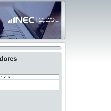
adores
 2.0)