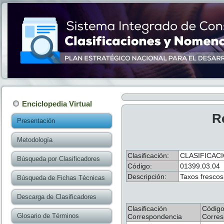
Enciclopedia Virtual
R
Presentación
Metodología
Clasificación:
CLASIFICAC
Búsqueda por Clasificadores
Código:
01399.03.04
Descripción:
Taxos frescos
Búsqueda de Fichas Técnicas
Descarga de Clasificadores
Clasificación
Códig
Glosario de Términos
Correspondencia
Corres