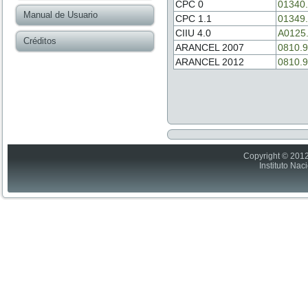
CPC 0
01340
Manual de Usuario
CPC 1.1
01349
CIIU 4.0
A0125
Créditos
ARANCEL 2007
0810.9
ARANCEL 2012
0810.9
Copyright © 2012
Instituto Nac