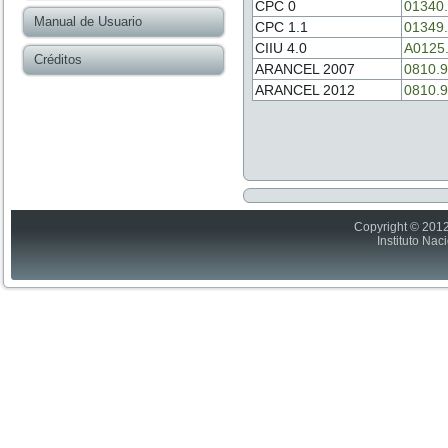
CPC 0
01340
Manual de Usuario
CPC 1.1
01349
CIIU 4.0
A0125
Créditos
ARANCEL 2007
0810.9
ARANCEL 2012
0810.9
Copyright © 2012
Instituto Nac