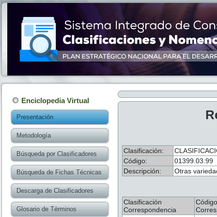
Enciclopedia Virtual
R
Presentación
Metodología
Clasificación:
CLASIFICAC
Búsqueda por Clasificadores
Código:
01399.03.99
Descripción:
Otras varieda
Búsqueda de Fichas Técnicas
Descarga de Clasificadores
Clasificación
Códig
Glosario de Términos
Correspondencia
Corres