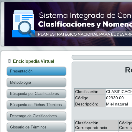
Enciclopedia Virtual
R
Presentación
Metodología
Clasificación:
CLASIFICAC
Búsqueda por Clasificadores
Código:
02930.00
Descripción:
Miel natural
Búsqueda de Fichas Técnicas
Descarga de Clasificadores
Clasificación
Códig
Glosario de Términos
Correspondencia
Corres