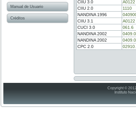
CIIU 3.0
A0122
Manual de Usuario
CIIU 2.0
1110
NANDINA 1996
04090
Créditos
CIIU 3.1
A0122
CUCI 3.0
061.6
NANDINA 2002
0409.0
NANDINA 2002
0409.0
CPC 2.0
02910.
Copyright © 2012
Instituto Nac