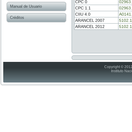
CPC 0
02963
Manual de Usuario
CPC 1.1
02963
CIIU 4.0
A0141
Créditos
ARANCEL 2007
5102.1
ARANCEL 2012
5102.1
Copyright © 2012
Instituto Nac