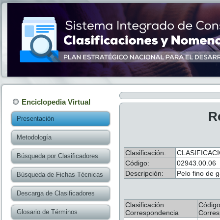
Enciclopedia Virtual
R
Presentación
Metodología
Clasificación:
CLASIFICAC
Búsqueda por Clasificadores
Código:
02943.00.06
Descripción:
Pelo fino de 
Búsqueda de Fichas Técnicas
Descarga de Clasificadores
Clasificación
Códig
Glosario de Términos
Correspondencia
Corres