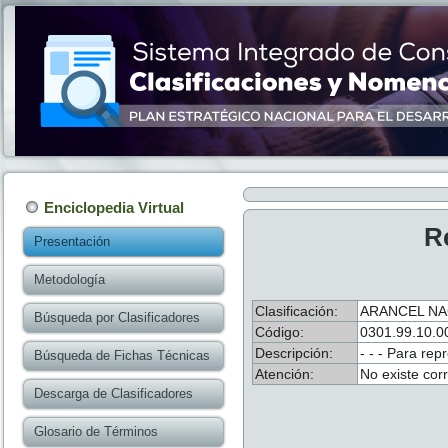
Enciclopedia Virtual
R
Presentación
Metodología
Clasificación:
ARANCEL NA
Búsqueda por Clasificadores
Código:
0301.99.10.0
Descripción:
- - - Para rep
Búsqueda de Fichas Técnicas
Atención:
No existe cor
Descarga de Clasificadores
Glosario de Términos