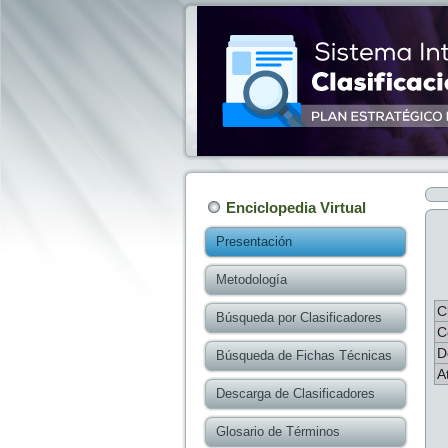
Enciclopedia Virtual
Presentación
Metodología
C
Búsqueda por Clasificadores
C
D
Búsqueda de Fichas Técnicas
A
Descarga de Clasificadores
Glosario de Términos