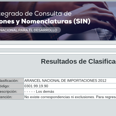
Resultados de Clasific
lasificación:
ARANCEL NACIONAL DE IMPORTACIONES 2012
ódigo:
0301.99.19.90
escripción:
- - - - - Los demás
tención:
No existe correspondencias ni exclusiones. Para regresa