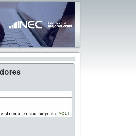
adores
r al menú principal haga click
AQUI