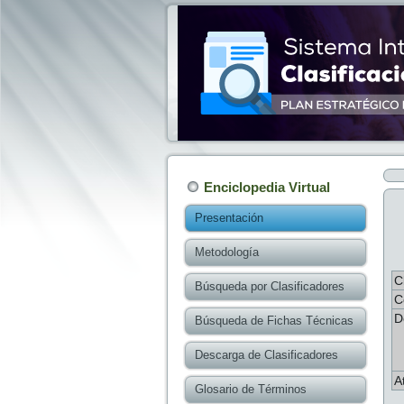
Enciclopedia Virtual
Presentación
Metodología
C
Búsqueda por Clasificadores
C
D
Búsqueda de Fichas Técnicas
Descarga de Clasificadores
A
Glosario de Términos