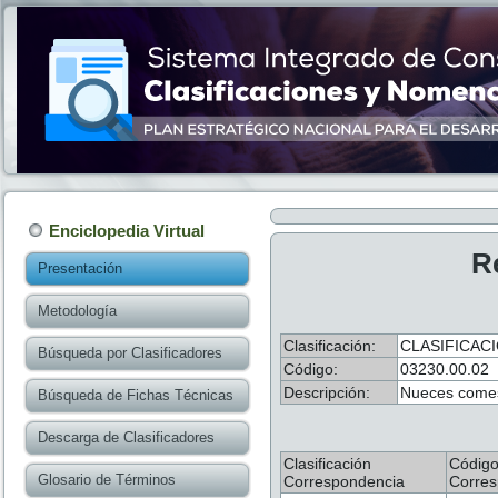
Enciclopedia Virtual
R
Presentación
Metodología
Clasificación:
CLASIFICAC
Búsqueda por Clasificadores
Código:
03230.00.02
Descripción:
Nueces comest
Búsqueda de Fichas Técnicas
Descarga de Clasificadores
Clasificación
Códig
Glosario de Términos
Correspondencia
Corres