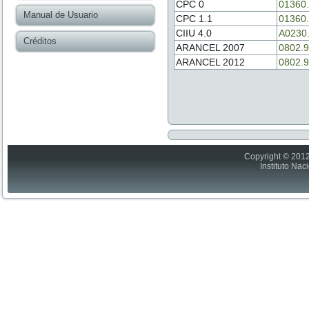
CPC 0
01360
Manual de Usuario
CPC 1.1
01360
CIIU 4.0
A0230
Créditos
ARANCEL 2007
0802.9
ARANCEL 2012
0802.9
Copyright © 2012
Instituto Nac