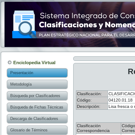
Enciclopedia Virtual
R
Presentación
Metodología
Clasificación:
CLASIFICAC
Búsqueda por Clasificadores
Código:
04120.01.18
Descripción:
Lisa fresca o
Búsqueda de Fichas Técnicas
Descarga de Clasificadores
Clasificación
Códig
Glosario de Términos
Correspondencia
Corres