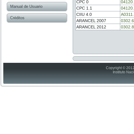
CPC 0
04120
Manual de Usuario
CPC 1.1
04120
CIIU 4.0
A0311
Créditos
ARANCEL 2007
0302.6
ARANCEL 2012
0302.8
Copyright © 2012
Instituto Nac