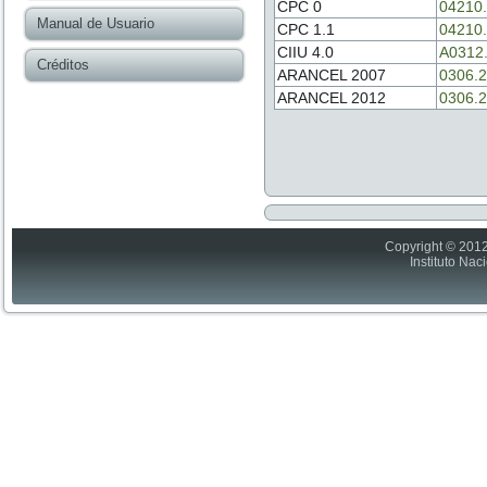
CPC 0
04210
Manual de Usuario
CPC 1.1
04210
CIIU 4.0
A0312
Créditos
ARANCEL 2007
0306.2
ARANCEL 2012
0306.2
Copyright © 2012
Instituto Nac