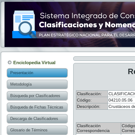
Enciclopedia Virtual
R
Presentación
Metodología
Clasificación:
CLASIFICAC
Búsqueda por Clasificadores
Código:
04210.05.06
Descripción:
Crustáceos de
Búsqueda de Fichas Técnicas
Descarga de Clasificadores
Clasificación
Códig
Glosario de Términos
Correspondencia
Corres