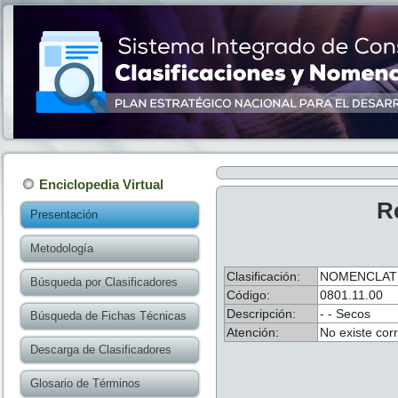
Enciclopedia Virtual
R
Presentación
Metodología
Clasificación:
NOMENCLATU
Búsqueda por Clasificadores
Código:
0801.11.00
Descripción:
- - Secos
Búsqueda de Fichas Técnicas
Atención:
No existe cor
Descarga de Clasificadores
Glosario de Términos