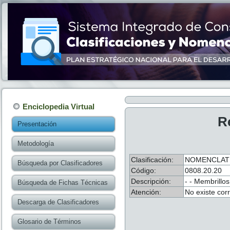
Enciclopedia Virtual
R
Presentación
Metodología
Clasificación:
NOMENCLATU
Búsqueda por Clasificadores
Código:
0808.20.20
Descripción:
- - Membrillos
Búsqueda de Fichas Técnicas
Atención:
No existe cor
Descarga de Clasificadores
Glosario de Términos