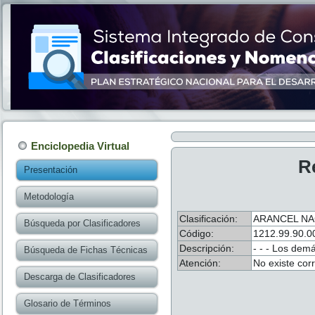
Enciclopedia Virtual
R
Presentación
Metodología
Clasificación:
ARANCEL NA
Búsqueda por Clasificadores
Código:
1212.99.90.0
Descripción:
- - - Los dem
Búsqueda de Fichas Técnicas
Atención:
No existe cor
Descarga de Clasificadores
Glosario de Términos