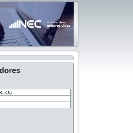
adores
 2.0)