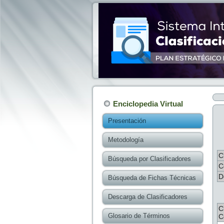
Enciclopedia Virtual
Presentación
Metodología
C
Búsqueda por Clasificadores
C
D
Búsqueda de Fichas Técnicas
Descarga de Clasificadores
C
Glosario de Términos
C