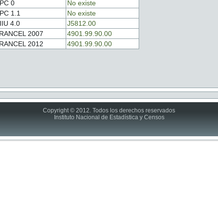
PC 0
No existe
PC 1.1
No existe
IIU 4.0
J5812.00
RANCEL 2007
4901.99.90.00
RANCEL 2012
4901.99.90.00
Copyright © 2012. Todos los derechos reservados
Instituto Nacional de Estadística y Censos