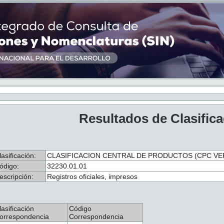
Resultados de Clasific
lasificación:
CLASIFICACION CENTRAL DE PRODUCTOS (CPC VER.
ódigo:
32230.01.01
escripción:
Registros oficiales, impresos
lasificación
Código
orrespondencia
Correspondencia