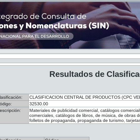
Resultados de Clasific
lasificación:
CLASIFICACION CENTRAL DE PRODUCTOS (CPC VER
ódigo:
32530.00
escripción:
Materiales de publicidad comercial, catálogos comerciale
comerciales, catálogos de libros, de música, de obras de 
folletos de propaganda, propaganda de turismo, tarjet