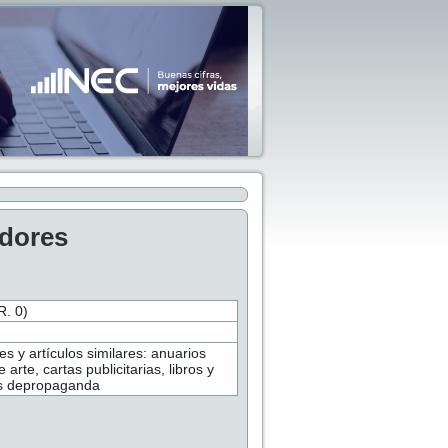
adores
. 0)
s y artículos similares: anuarios
arte, cartas publicitarias, libros y
as depropaganda