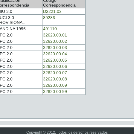
lasificación
Código
orrespondencia
Correspondencia
IIU 3.0
D2221.02
UCI 3.0
89286
ROVISIONAL
ANDINA 1996
491110
PC 2.0
32620.00.01
PC 2.0
32620.00.02
PC 2.0
32620.00.03
PC 2.0
32620.00.04
PC 2.0
32620.00.05
PC 2.0
32620.00.06
PC 2.0
32620.00.07
PC 2.0
32620.00.08
PC 2.0
32620.00.09
PC 2.0
32620.00.99
Copyright © 2012. Todos los derechos reservados