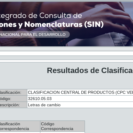
Resultados de Clasific
lasificación:
CLASIFICACION CENTRAL DE PRODUCTOS (CPC VER.
ódigo:
32610.05.03
escripción:
Letras de cambio
lasificación
Código
orrespondencia
Correspondencia