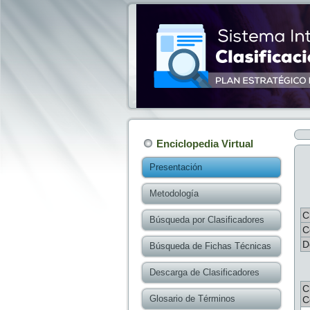
Enciclopedia Virtual
Presentación
Metodología
C
Búsqueda por Clasificadores
C
D
Búsqueda de Fichas Técnicas
Descarga de Clasificadores
C
Glosario de Términos
C