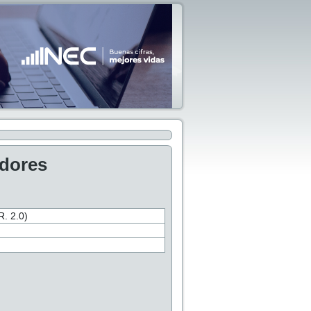
adores
 2.0)