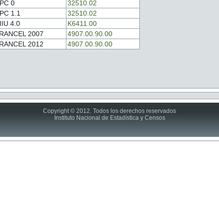
PC 0
32510.02
PC 1.1
32510.02
IIU 4.0
K6411.00
RANCEL 2007
4907.00.90.00
RANCEL 2012
4907.00.90.00
Copyright © 2012. Todos los derechos reservados
Instituto Nacional de Estadística y Censos