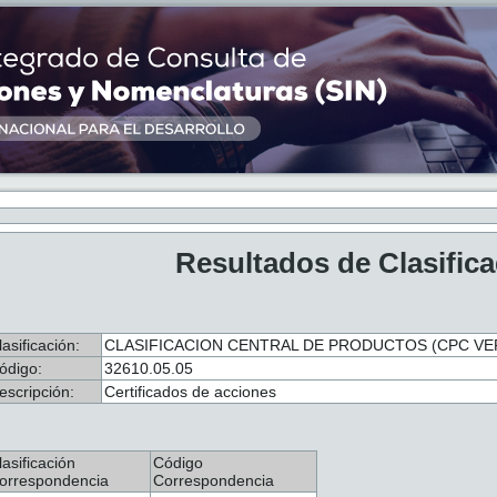
Resultados de Clasific
lasificación:
CLASIFICACION CENTRAL DE PRODUCTOS (CPC VER.
ódigo:
32610.05.05
escripción:
Certificados de acciones
lasificación
Código
orrespondencia
Correspondencia