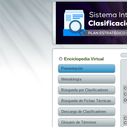
Enciclopedia Virtual
Presentación
Metodología
C
Búsqueda por Clasificadores
C
D
Búsqueda de Fichas Técnicas
Descarga de Clasificadores
C
Glosario de Términos
C