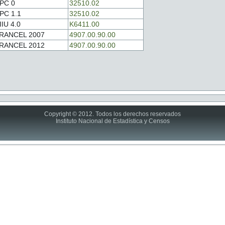
PC 0
32510.02
PC 1.1
32510.02
IIU 4.0
K6411.00
RANCEL 2007
4907.00.90.00
RANCEL 2012
4907.00.90.00
Copyright © 2012. Todos los derechos reservados
Instituto Nacional de Estadística y Censos