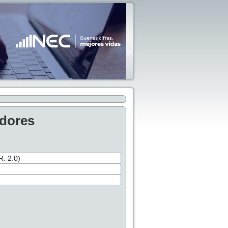
adores
 2.0)