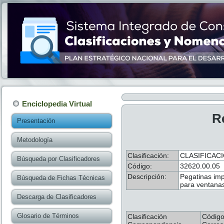
Enciclopedia Virtual
R
Presentación
Metodología
Clasificación:
CLASIFICAC
Búsqueda por Clasificadores
Código:
32620.00.05
Descripción:
Pegatinas impr
Búsqueda de Fichas Técnicas
para ventana
Descarga de Clasificadores
Glosario de Términos
Clasificación
Códig