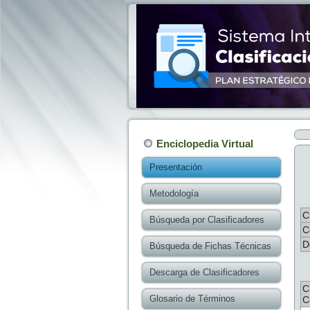
Enciclopedia Virtual
Presentación
Metodología
C
Búsqueda por Clasificadores
C
D
Búsqueda de Fichas Técnicas
Descarga de Clasificadores
C
Glosario de Términos
C