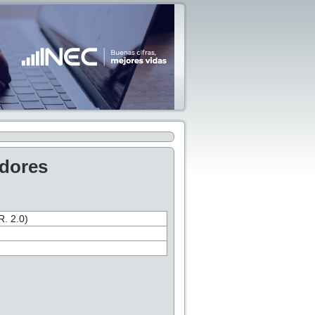
adores
 2.0)