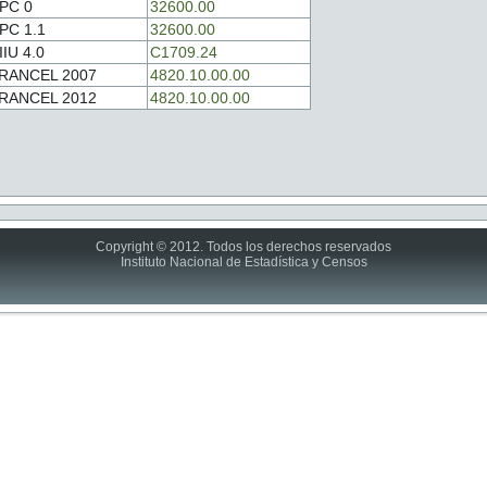
PC 0
32600.00
PC 1.1
32600.00
IIU 4.0
C1709.24
RANCEL 2007
4820.10.00.00
RANCEL 2012
4820.10.00.00
Copyright © 2012. Todos los derechos reservados
Instituto Nacional de Estadística y Censos