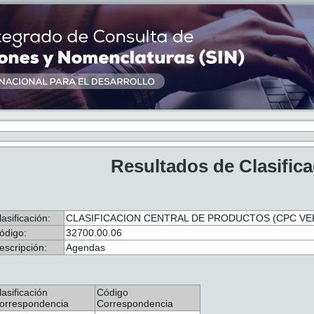
Resultados de Clasific
lasificación:
CLASIFICACION CENTRAL DE PRODUCTOS (CPC VER.
ódigo:
32700.00.06
escripción:
Agendas
lasificación
Código
orrespondencia
Correspondencia