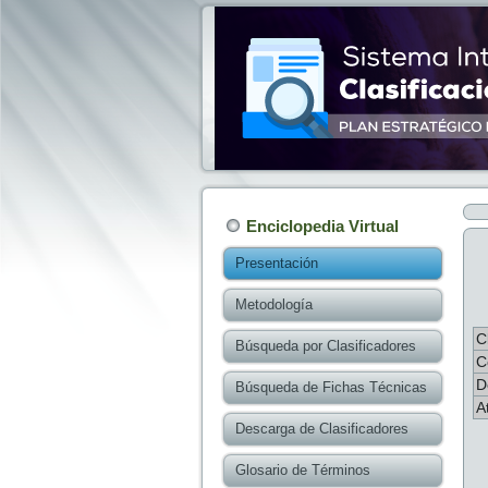
Enciclopedia Virtual
Presentación
Metodología
C
Búsqueda por Clasificadores
C
D
Búsqueda de Fichas Técnicas
A
Descarga de Clasificadores
Glosario de Términos