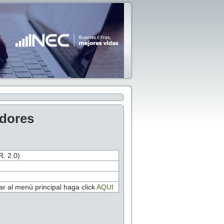
adores
 2.0)
r al menú principal haga click
AQUI