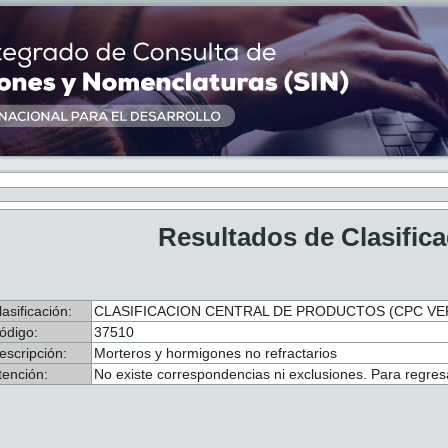
Resultados de Clasific
lasificación:
CLASIFICACION CENTRAL DE PRODUCTOS (CPC VER.
ódigo:
37510
escripción:
Morteros y hormigones no refractarios
tención:
No existe correspondencias ni exclusiones. Para regresa