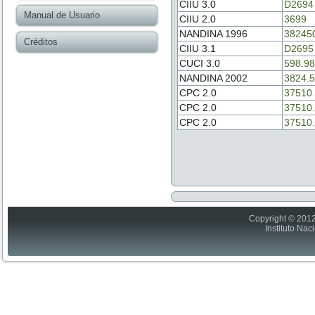
CIIU 3.0
D2694
Manual de Usuario
CIIU 2.0
3699
NANDINA 1996
38245
Créditos
CIIU 3.1
D2695
CUCI 3.0
598.98
NANDINA 2002
3824.5
CPC 2.0
37510.
CPC 2.0
37510.
CPC 2.0
37510.
Copyright © 2012
Instituto Nac