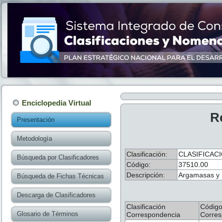
Enciclopedia Virtual
R
Presentación
Metodología
Clasificación:
CLASIFICAC
Búsqueda por Clasificadores
Código:
37510.00
Descripción:
Argamasas y h
Búsqueda de Fichas Técnicas
Descarga de Clasificadores
Clasificación
Códig
Glosario de Términos
Correspondencia
Corres