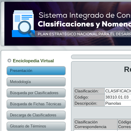
Enciclopedia Virtual
R
Presentación
Metodología
Clasificación:
CLASIFICAC
Búsqueda por Clasificadores
Código:
38310.01.03
Descripción:
Pianolas
Búsqueda de Fichas Técnicas
Descarga de Clasificadores
Clasificación
Códig
Glosario de Términos
Correspondencia
Corres