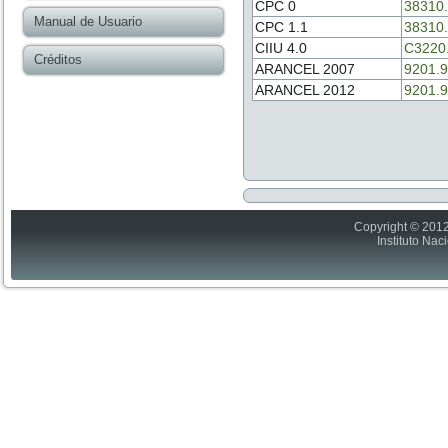
CPC 0
38310
Manual de Usuario
CPC 1.1
38310
CIIU 4.0
C3220
Créditos
ARANCEL 2007
9201.9
ARANCEL 2012
9201.9
Copyright © 2012
Instituto Nac