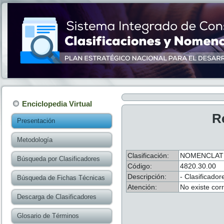
Enciclopedia Virtual
R
Presentación
Metodología
Clasificación:
NOMENCLATU
Búsqueda por Clasificadores
Código:
4820.30.00
Descripción:
- Clasificado
Búsqueda de Fichas Técnicas
Atención:
No existe cor
Descarga de Clasificadores
Glosario de Términos