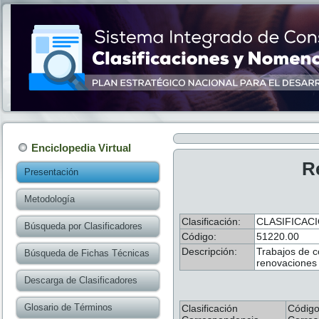
Enciclopedia Virtual
R
Presentación
Metodología
Clasificación:
CLASIFICAC
Búsqueda por Clasificadores
Código:
51220.00
Descripción:
Trabajos de c
Búsqueda de Fichas Técnicas
renovaciones
Descarga de Clasificadores
Glosario de Términos
Clasificación
Códig