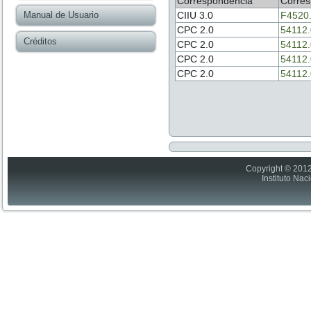
Correspondencia
Corres
Manual de Usuario
CIIU 3.0
F4520
CPC 2.0
54112.
Créditos
CPC 2.0
54112.
CPC 2.0
54112.
CPC 2.0
54112.
Copyright © 2012
Instituto Nac