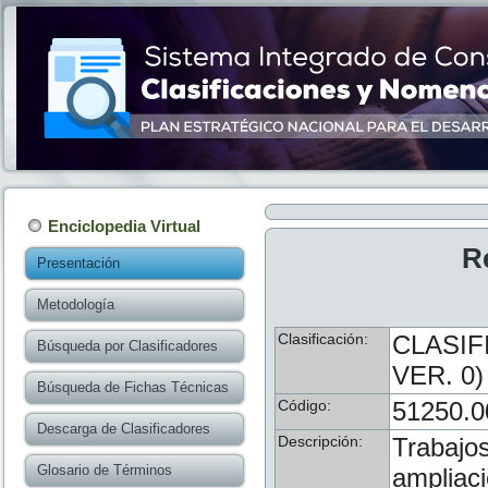
Enciclopedia Virtual
R
Presentación
Metodología
Clasificación:
CLASIF
Búsqueda por Clasificadores
VER. 0)
Búsqueda de Fichas Técnicas
Código:
51250.0
Descarga de Clasificadores
Descripción:
Trabajos
Glosario de Términos
ampliaci