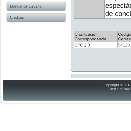
espectác
Manual de Usuario
de conci
Créditos
Clasificación
Códig
Correspondencia
Corres
CPC 2.0
54129.
Copyright © 2012
Instituto Nac