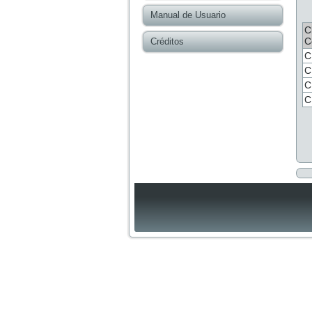
Manual de Usuario
C
C
Créditos
C
C
C
C