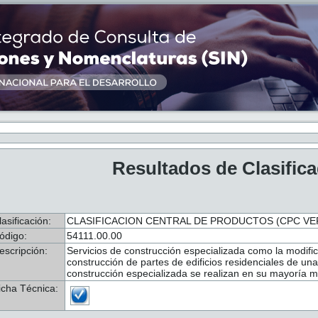
Resultados de Clasific
lasificación:
CLASIFICACION CENTRAL DE PRODUCTOS (CPC VER.
ódigo:
54111.00.00
escripción:
Servicios de construcción especializada como la modific
construcción de partes de edificios residenciales de una
construcción especializada se realizan en su mayoría m
icha Técnica: