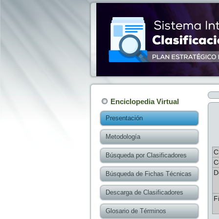
Enciclopedia Virtual
Presentación
Metodología
C
Búsqueda por Clasificadores
C
D
Búsqueda de Fichas Técnicas
Descarga de Clasificadores
F
Glosario de Términos