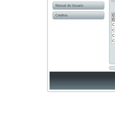
Manual de Usuario
C
Créditos
C
C
C
C
C