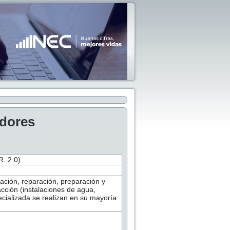
adores
 2.0)
ación, reparación, preparación y
acción (instalaciones de agua,
ecializada se realizan en su mayoría