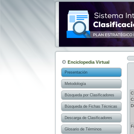
Enciclopedia Virtual
Presentación
Metodología
C
Búsqueda por Clasificadores
C
D
Búsqueda de Fichas Técnicas
Descarga de Clasificadores
F
Glosario de Términos