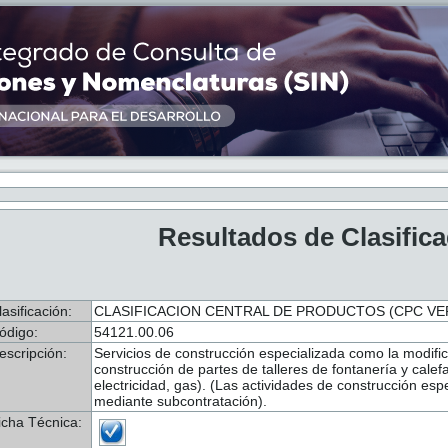
Resultados de Clasific
lasificación:
CLASIFICACION CENTRAL DE PRODUCTOS (CPC VER.
ódigo:
54121.00.06
escripción:
Servicios de construcción especializada como la modific
construcción de partes de talleres de fontanería y calef
electricidad, gas). (Las actividades de construcción esp
mediante subcontratación).
icha Técnica: