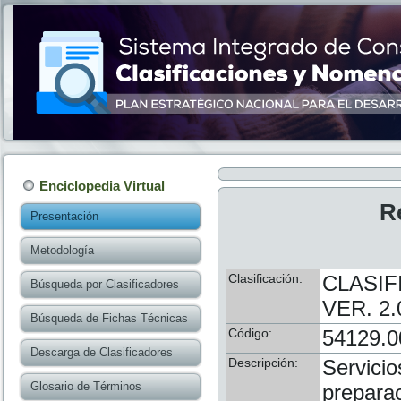
Enciclopedia Virtual
R
Presentación
Metodología
Clasificación:
CLASIF
Búsqueda por Clasificadores
VER. 2.
Búsqueda de Fichas Técnicas
Código:
54129.0
Descarga de Clasificadores
Descripción:
Servicio
Glosario de Términos
preparac