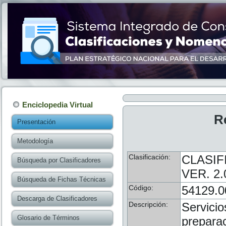
Enciclopedia Virtual
R
Presentación
Metodología
Clasificación:
CLASIF
Búsqueda por Clasificadores
VER. 2.
Búsqueda de Fichas Técnicas
Código:
54129.0
Descarga de Clasificadores
Descripción:
Servicio
Glosario de Términos
preparac