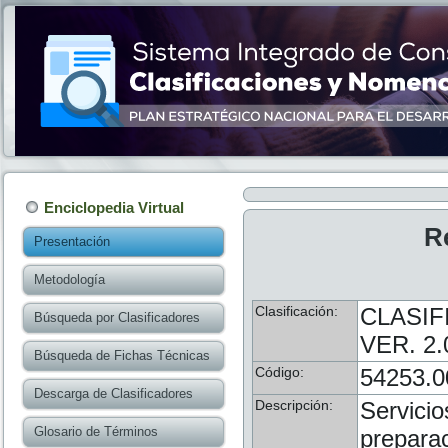
Enciclopedia Virtual
R
Presentación
Metodología
Clasificación:
CLASIF
Búsqueda por Clasificadores
VER. 2.
Búsqueda de Fichas Técnicas
Código:
54253.0
Descarga de Clasificadores
Descripción:
Servicio
Glosario de Términos
preparac