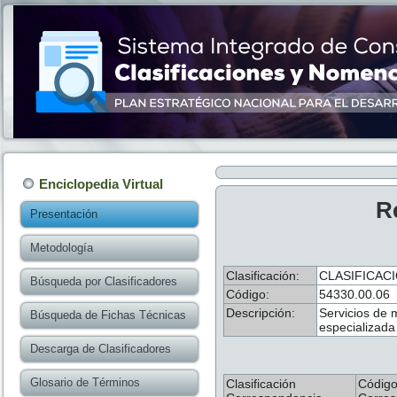
Enciclopedia Virtual
R
Presentación
Metodología
Clasificación:
CLASIFICAC
Búsqueda por Clasificadores
Código:
54330.00.06
Descripción:
Servicios de 
Búsqueda de Fichas Técnicas
especializada
Descarga de Clasificadores
Glosario de Términos
Clasificación
Códig