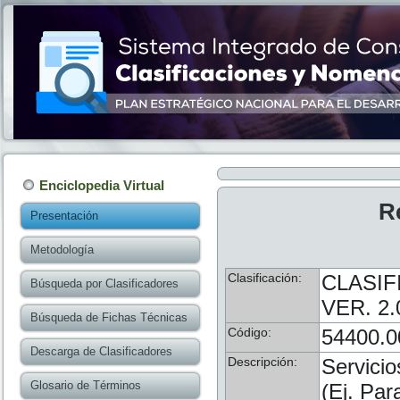
Enciclopedia Virtual
R
Presentación
Metodología
Clasificación:
CLASIF
Búsqueda por Clasificadores
VER. 2.
Búsqueda de Fichas Técnicas
Código:
54400.0
Descarga de Clasificadores
Descripción:
Servicio
Glosario de Términos
(Ej. Par