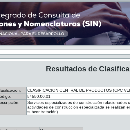
Resultados de Clasific
lasificación:
CLASIFICACION CENTRAL DE PRODUCTOS (CPC VER.
ódigo:
54550.00.01
escripción:
Servicios especializados de construcción relacionados 
actividades de construcción especializada se realizan 
subcontratación).