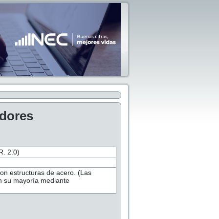
adores
 2.0)
con estructuras de acero. (Las
en su mayoría mediante