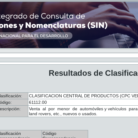
Resultados de Clasific
lasificación:
CLASIFICACION CENTRAL DE PRODUCTOS (CPC VER
ódigo:
61112.00
escripción:
Venta al por menor de automóviles y vehículos para t
land rovers, etc., nuevos o usados.
lasificación
Código