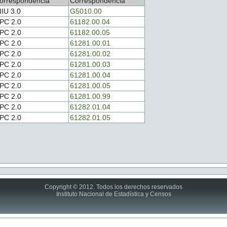
orrespondencia
Correspondencia
IIU 3.0
G5010.00
PC 2.0
61182.00.04
PC 2.0
61182.00.05
PC 2.0
61281.00.01
PC 2.0
61281.00.02
PC 2.0
61281.00.03
PC 2.0
61281.00.04
PC 2.0
61281.00.05
PC 2.0
61281.00.99
PC 2.0
61282.01.04
PC 2.0
61282.01.05
Copyright © 2012. Todos los derechos reservados
Instituto Nacional de Estadística y Censos