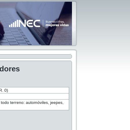
adores
. 0)
odo terreno: automóviles, jeepes,