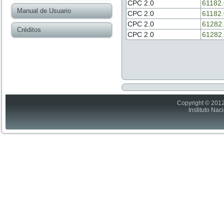
CPC 2.0
61182.
Manual de Usuario
CPC 2.0
61182.
CPC 2.0
61282.
Créditos
CPC 2.0
61282.
Copyright © 2012
Instituto Nac