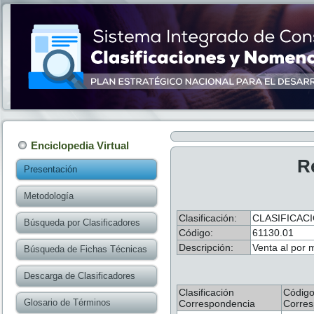
Enciclopedia Virtual
R
Presentación
Metodología
Clasificación:
CLASIFICAC
Búsqueda por Clasificadores
Código:
61130.01
Descripción:
Venta al por 
Búsqueda de Fichas Técnicas
Descarga de Clasificadores
Clasificación
Códig
Glosario de Términos
Correspondencia
Corres