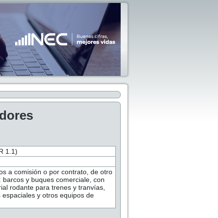
adores
 1.1)
os a comisión o por contrato, de otro
s: barcos y buques comerciale, con
al rodante para trenes y tranvías,
 espaciales y otros equipos de