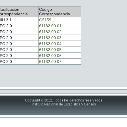
lasificación
Código
orrespondencia
Correspondencia
IIU 3.1
G5159
PC 2.0
61182.00.01
PC 2.0
61182.00.02
PC 2.0
61182.00.03
PC 2.0
61182.00.04
PC 2.0
61182.00.05
PC 2.0
61182.00.06
PC 2.0
61182.00.07
Copyright © 2012. Todos los derechos reservados
Instituto Nacional de Estadística y Censos