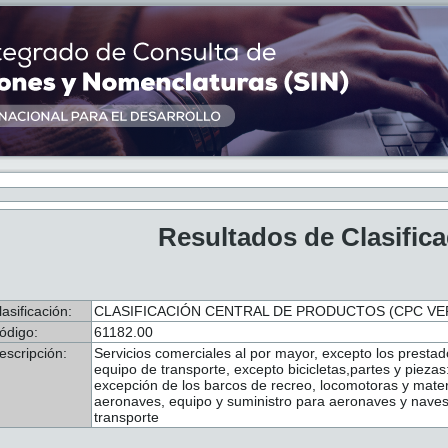
Resultados de Clasific
lasificación:
CLASIFICACIÓN CENTRAL DE PRODUCTOS (CPC VER
ódigo:
61182.00
escripción:
Servicios comerciales al por mayor, excepto los prestad
equipo de transporte, excepto bicicletas,partes y pieza
excepción de los barcos de recreo, locomotoras y materi
aeronaves, equipo y suministro para aeronaves y naves
transporte