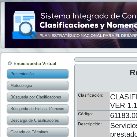
Enciclopedia Virtual
R
Presentación
Metodología
Clasificación:
CLASIF
Búsqueda por Clasificadores
VER 1.1
Búsqueda de Fichas Técnicas
Código:
61183.0
Descarga de Clasificadores
Descripción:
Servicio
Glosario de Términos
prestado