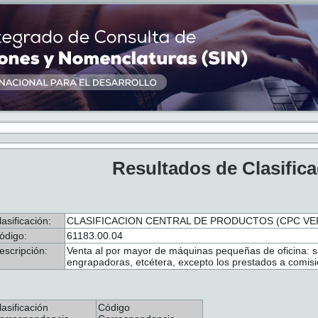
Resultados de Clasific
lasificación:
CLASIFICACION CENTRAL DE PRODUCTOS (CPC VER.
ódigo:
61183.00.04
escripción:
Venta al por mayor de máquinas pequeñas de oficina: 
engrapadoras, etcétera, excepto los prestados a comisi
lasificación
Código