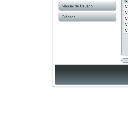
C
Manual de Usuario
C
C
Créditos
C
C
C