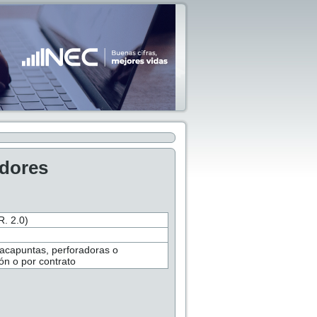
adores
 2.0)
sacapuntas, perforadoras o
ón o por contrato