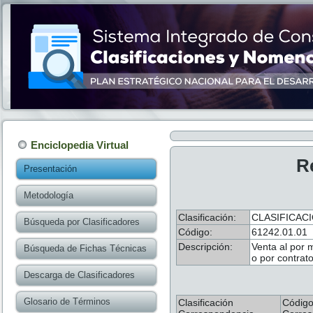
Enciclopedia Virtual
R
Presentación
Metodología
Clasificación:
CLASIFICAC
Búsqueda por Clasificadores
Código:
61242.01.01
Descripción:
Venta al por 
Búsqueda de Fichas Técnicas
o por contrat
Descarga de Clasificadores
Glosario de Términos
Clasificación
Códig