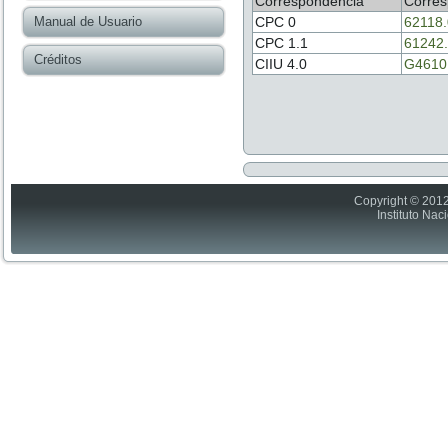
Correspondencia
Corres
Manual de Usuario
CPC 0
62118
CPC 1.1
61242
Créditos
CIIU 4.0
G4610
Copyright © 2012
Instituto Nac