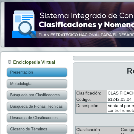
Enciclopedia Virtual
R
Presentación
Metodología
Clasificación:
CLASIFICAC
Búsqueda por Clasificadores
Código:
61242.03.04
Descripción:
Venta al por 
Búsqueda de Fichas Técnicas
control remot
Descarga de Clasificadores
Glosario de Términos
Clasificación
Códig