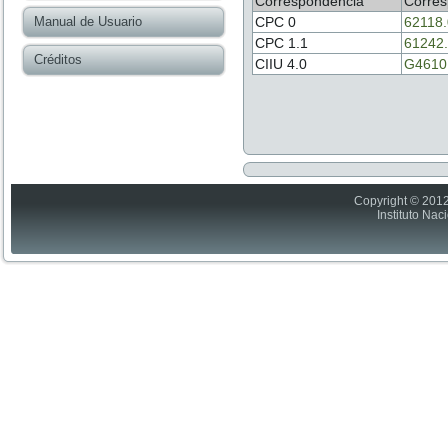
Correspondencia
Corres
Manual de Usuario
CPC 0
62118
CPC 1.1
61242
Créditos
CIIU 4.0
G4610
Copyright © 2012
Instituto Nac