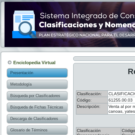
Enciclopedia Virtual
R
Presentación
Metodología
Clasificación:
CLASIFICAC
Búsqueda por Clasificadores
Código:
61255.00.03
Descripción:
Venta al por 
Búsqueda de Fichas Técnicas
canoas, yates
Descarga de Clasificadores
Glosario de Términos
Clasificación
Códig