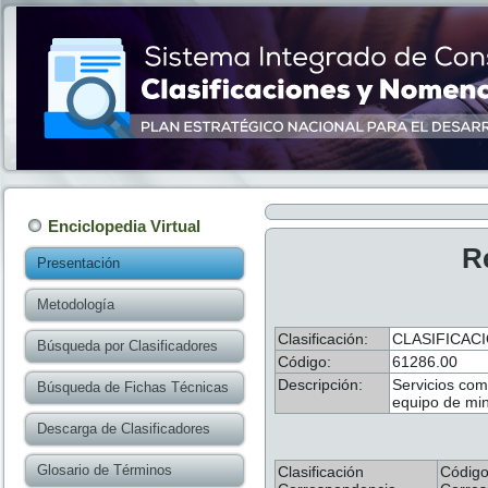
Enciclopedia Virtual
R
Presentación
Metodología
Clasificación:
CLASIFICAC
Búsqueda por Clasificadores
Código:
61286.00
Descripción:
Servicios com
Búsqueda de Fichas Técnicas
equipo de mine
Descarga de Clasificadores
Glosario de Términos
Clasificación
Códig