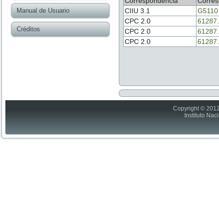
Correspondencia
Corres
Manual de Usuario
CIIU 3.1
G5110
CPC 2.0
61287.
Créditos
CPC 2.0
61287.
CPC 2.0
61287.
Copyright © 2012
Instituto Nac