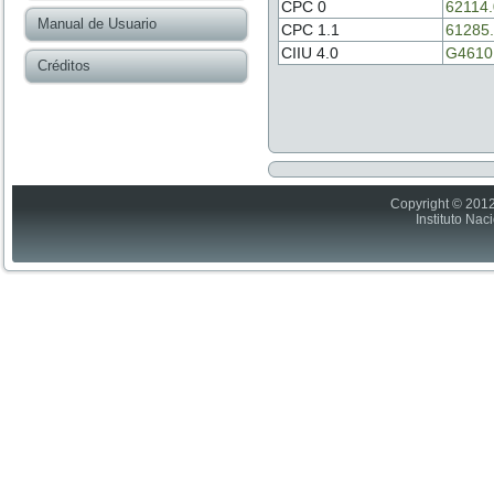
CPC 0
62114
Manual de Usuario
CPC 1.1
61285
CIIU 4.0
G4610
Créditos
Copyright © 2012
Instituto Nac