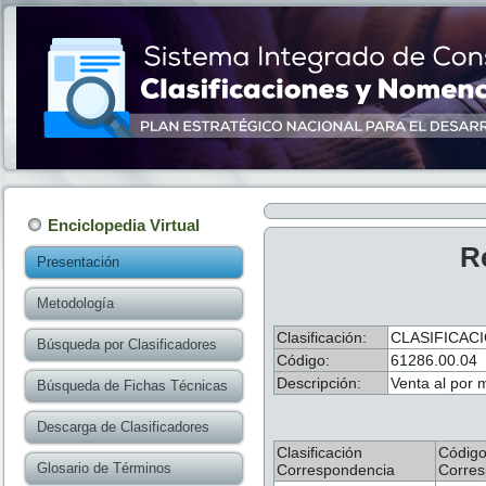
Enciclopedia Virtual
R
Presentación
Metodología
Clasificación:
CLASIFICAC
Búsqueda por Clasificadores
Código:
61286.00.04
Descripción:
Venta al por 
Búsqueda de Fichas Técnicas
Descarga de Clasificadores
Clasificación
Códig
Glosario de Términos
Correspondencia
Corres