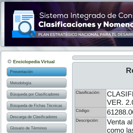
Enciclopedia Virtual
R
Presentación
Metodología
Clasificación:
CLASIF
Búsqueda por Clasificadores
VER. 2.
Búsqueda de Fichas Técnicas
Código:
61288.0
Descarga de Clasificadores
Descripción:
Venta a
Glosario de Términos
como las