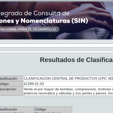
Resultados de Clasific
lasificación:
CLASIFICACION CENTRAL DE PRODUCTOS (CPC VER.
ódigo:
61289.01.03
escripción:
Venta al por mayor de bombas, compresores, motores d
potencia neumática y válvulas y sus partes y piezas, lo
lasificación
Código