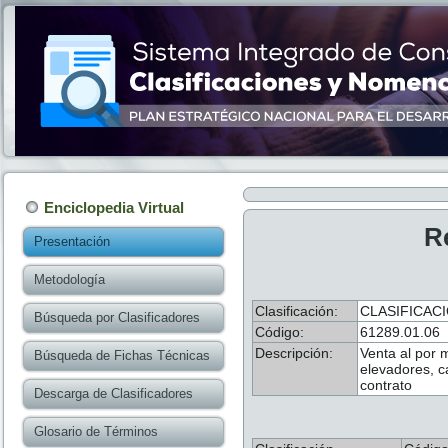
Enciclopedia Virtual
R
Presentación
Metodología
Clasificación:
CLASIFICAC
Búsqueda por Clasificadores
Código:
61289.01.06
Descripción:
Venta al por 
Búsqueda de Fichas Técnicas
elevadores, ca
contrato
Descarga de Clasificadores
Glosario de Términos